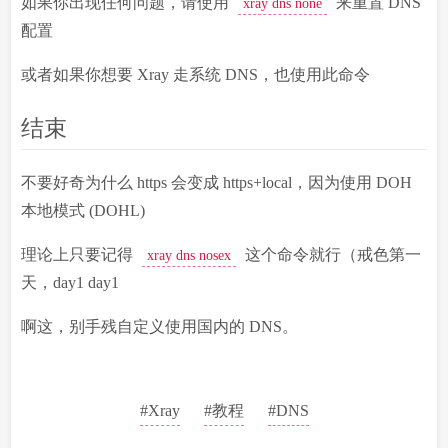
如果你出现任何问题，请使用
来重置 DNS
xray dns none
配置
或者如果你想要 Xray 走系统 DNS，也使用此命令
结束
不要好奇为什么 https 会变成 https+local，因为使用 DOH
本地模式 (DOHL)
理论上只要记得
这个命令就行（戒色第一
xray dns nosex
天，day1 day1
啊这，别手残自定义使用国内的 DNS。
#Xray
#教程
#DNS