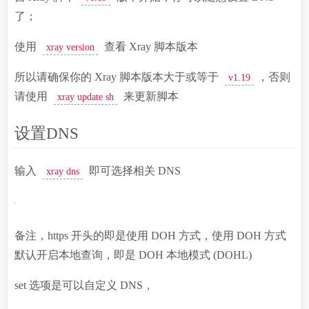
了；
使用
查看 Xray 脚本版本
xray version
所以请确保你的 Xray 脚本版本大于或等于
，否则
v1.19
请使用
来更新脚本
xray update sh
设置DNS
输入
即可选择相关 DNS
xray dns
备注，https 开头的即是使用 DOH 方式，使用 DOH 方式
默认开启本地查询，即是 DOH 本地模式 (DOHL)
set 选项是可以自定义 DNS，